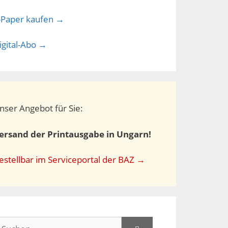
-Paper kaufen →
igital-Abo →
nser Angebot für Sie:
ersand der Printausgabe in Ungarn!
estellbar im Serviceportal der BAZ →
uchen