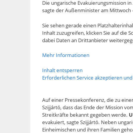
Die ungarische Evakuierungsmission in
sagte der Außenminister am Mittwoch –
Sie sehen gerade einen Platzhalterinha
Inhalt zuzugreifen, klicken Sie auf die S
dabei Daten an Drittanbieter weiterge
Mehr Informationen
Inhalt entsperren
Erforderlichen Service akzeptieren und
Auf einer Pressekonferenz, die zu ein
Szijjártó, dass das Ende der Mission 
Streitkräfte bekannt gegeben werde.
U
evakuiert, sagte Szijjártó. Neben unga
Einheimischen und ihren Familien gehol