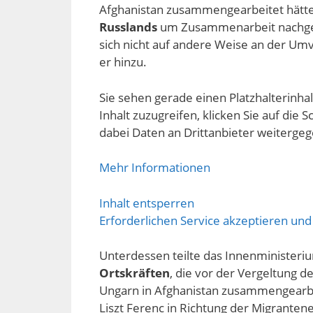
Afghanistan zusammengearbeitet hätte
Russlands
um Zusammenarbeit nachgek
sich nicht auf andere Weise an der Umve
er hinzu.
Sie sehen gerade einen Platzhalterinha
Inhalt zuzugreifen, klicken Sie auf die S
dabei Daten an Drittanbieter weiterge
Mehr Informationen
Inhalt entsperren
Erforderlichen Service akzeptieren und
Unterdessen teilte das Innenministeriu
Ortskräften
, die vor der Vergeltung d
Ungarn in Afghanistan zusammengearbe
Liszt Ferenc in Richtung der Migranten