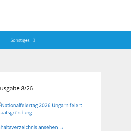
Sonstiges
usgabe 8/26
nhaltsverzeichnis ansehen →