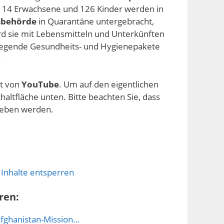
114 Erwachsene und 126 Kinder werden in
sbehörde
in Quarantäne untergebracht,
ird sie mit Lebensmitteln und Unterkünften
legende Gesundheits- und Hygienepakete
.
lt von
YouTube
. Um auf den eigentlichen
chaltfläche unten. Bitte beachten Sie, dass
geben werden.
 Inhalte entsperren
ren:
Afghanistan-Mission…