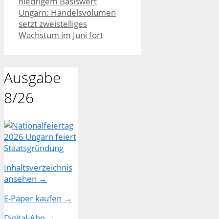
niedrigem Basiswert
Ungarn: Handelsvolumen
setzt zweistelliges
Wachstum im Juni fort
Ausgabe
8/26
Inhaltsverzeichnis
ansehen →
E-Paper kaufen →
Digital-Abo →