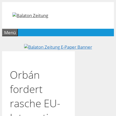
Zum
Inhalt
springen
Menü
Orbán
fordert
rasche EU-