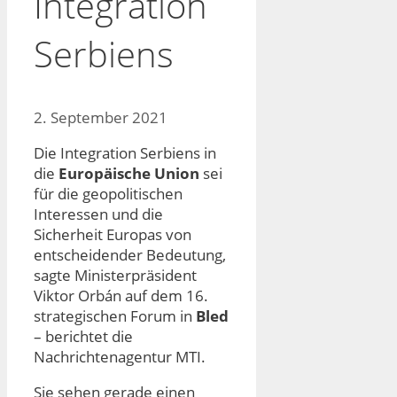
Integration
Serbiens
2. September 2021
Die Integration Serbiens in
die
Europäische Union
sei
für die geopolitischen
Interessen und die
Sicherheit Europas von
entscheidender Bedeutung,
sagte Ministerpräsident
Viktor Orbán auf dem 16.
strategischen Forum in
Bled
– berichtet die
Nachrichtenagentur MTI.
Sie sehen gerade einen