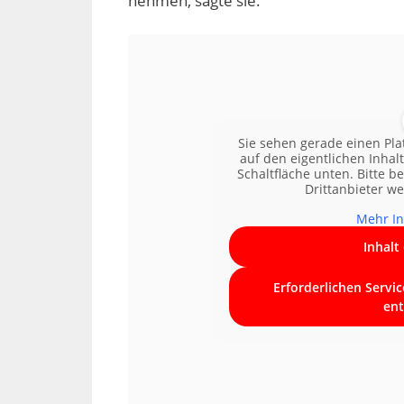
nehmen, sagte sie.
Sie sehen gerade einen Pla
auf den eigentlichen Inhalt
Schaltfläche unten. Bitte b
Drittanbieter w
Mehr In
Inhalt
Erforderlichen Servi
ent