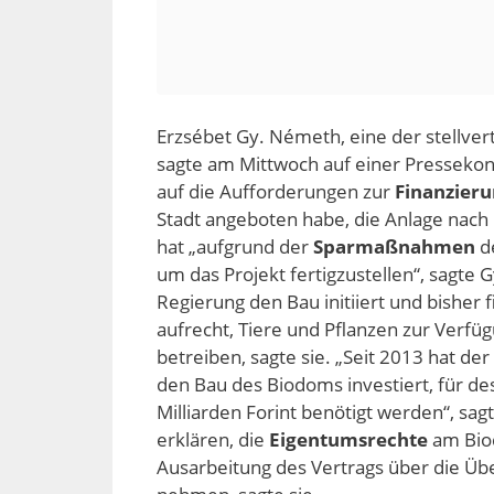
Erzsébet Gy. Németh, eine der stellve
sagte am Mittwoch auf einer Pressekonf
auf die Aufforderungen zur
Finanzier
Stadt angeboten habe, die Anlage nach i
hat „aufgrund der
Sparmaßnahmen
de
um das Projekt fertigzustellen“, sagte 
Regierung den Bau initiiert und bisher f
aufrecht, Tiere und Pflanzen zur Verfüg
betreiben, sagte sie. „Seit 2013 hat der
den Bau des Biodoms investiert, für de
Milliarden Forint benötigt werden“, sagt
erklären, die
Eigentumsrechte
am Bio
Ausarbeitung des Vertrags über die Ü