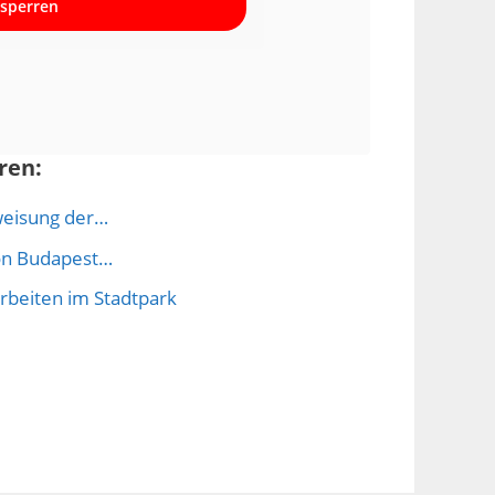
sperren
ren:
weisung der…
von Budapest…
rbeiten im Stadtpark