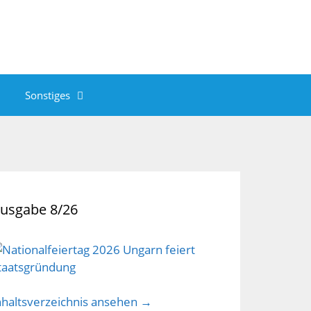
Sonstiges
usgabe 8/26
nhaltsverzeichnis ansehen →