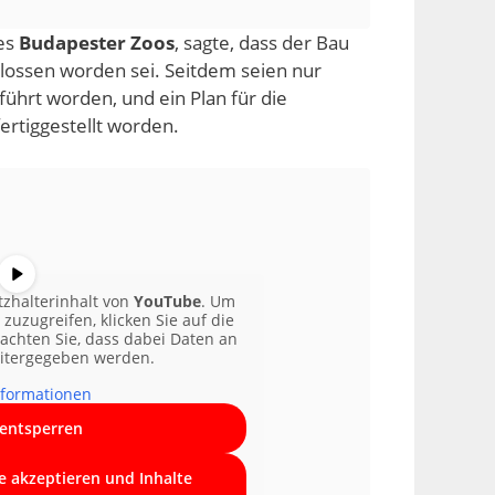
des
Budapester Zoos
, sagte, dass der Bau
ossen worden sei. Seitdem seien nur
ührt worden, und ein Plan für die
fertiggestellt worden.
tzhalterinhalt von
YouTube
. Um
 zuzugreifen, klicken Sie auf die
eachten Sie, dass dabei Daten an
eitergegeben werden.
formationen
 entsperren
ce akzeptieren und Inhalte