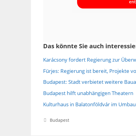
ent
Das könnte Sie auch interessie
Karácsony fordert Regierung zur Über
Fürjes: Regierung ist bereit, Projekte 
Budapest: Stadt verbietet weitere Baua
Budapest hilft unabhängigen Theatern
Kulturhaus in Balatonföldvár im Umbau
Kategorien
Budapest