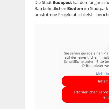
Die Stadt
Budapest
hat dem ungarische
Bau befindlichen
Biodom
im Stadtpark
umstrittene Projekt abschließt – beric
Sie sehen gerade einen Pla
auf den eigentlichen Inhalt
Schaltfläche unten. Bitte b
Drittanbieter w
Mehr In
Inhalt
Erforderlichen Servi
ent