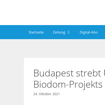
Zum
Inhalt
springen
Startseite
Zeitung
Digital-Abo
Budapest strebt
Biodom-Projekts 
24. Oktober 2021