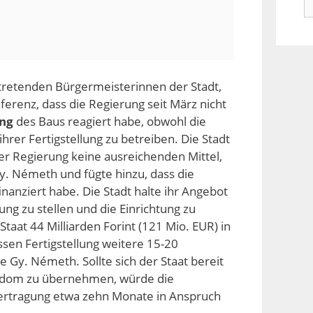
n
rtretenden Bürgermeisterinnen der Stadt,
erenz, dass die Regierung seit März nicht
ung
des Baus reagiert habe, obwohl die
hrer Fertigstellung zu betreiben. Die Stadt
r Regierung keine ausreichenden Mittel,
Gy. Németh und fügte hinzu, dass die
inanziert habe. Die Stadt halte ihr Angebot
ung zu stellen und die Einrichtung zu
 Staat 44 Milliarden Forint (121 Mio. EUR) in
ssen Fertigstellung weitere 15-20
e Gy. Németh. Sollte sich der Staat bereit
dom zu übernehmen, würde die
bertragung etwa zehn Monate in Anspruch