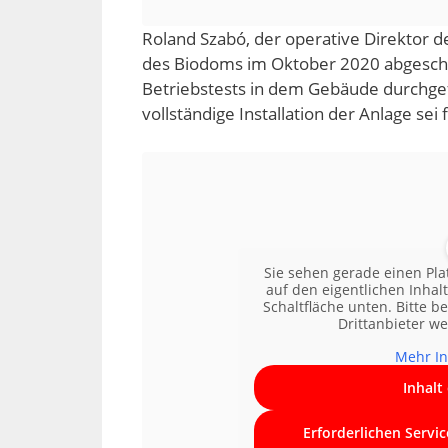
Roland Szabó, der operative Direktor 
des Biodoms im Oktober 2020 abgeschl
Betriebstests in dem Gebäude durchgef
vollständige Installation der Anlage sei 
Sie sehen gerade einen Pla
auf den eigentlichen Inhalt
Schaltfläche unten. Bitte b
Drittanbieter w
Mehr In
Inhalt
Erforderlichen Servi