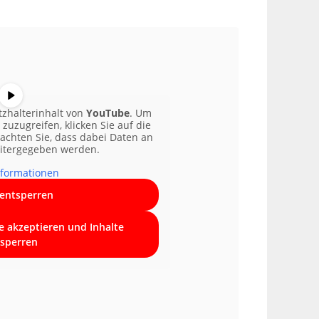
tzhalterinhalt von
YouTube
. Um
 zuzugreifen, klicken Sie auf die
eachten Sie, dass dabei Daten an
eitergegeben werden.
formationen
 entsperren
ce akzeptieren und Inhalte
sperren