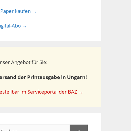
-Paper kaufen →
igital-Abo →
nser Angebot für Sie:
ersand der Printausgabe in Ungarn!
estellbar im Serviceportal der BAZ →
uchen