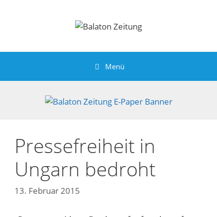
Zum
Inhalt
springen
Menü
Pressefreiheit in
Ungarn bedroht
13. Februar 2015