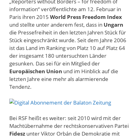
„Reporters without Borders – for freedom of
information“ veröffentlichte am 12. Februar in
Paris ihren 2015
World Press Freedom Index
und stellte unter anderem fest, dass in
Ungarn
die Pressefreiheit in den letzten Jahren Stück für
Stück eingeschränkt wurde. Seit dem Jahre 2006
ist das Land im Ranking von Platz 10 auf Platz 64
der insgesamt 180 untersuchten Länder
gesunken. Das sei für ein Mitglied der
Europäischen Union
und im Hinblick auf die
letzten Jahre eine mehr als alarmierende
Tendenz.
Bei RSF heißt es weiter: seit 2010 wird mit der
Machtübernahme der rechtskonservativen Partei
Fidesz
unter Viktor Orbán die Demokratie mit