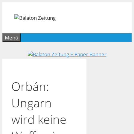
Zum
Inhalt
springen
Menü
Orbán:
Ungarn
wird keine