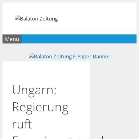
Zum
Inhalt
springen
Menü
Ungarn:
Regierung
ruft