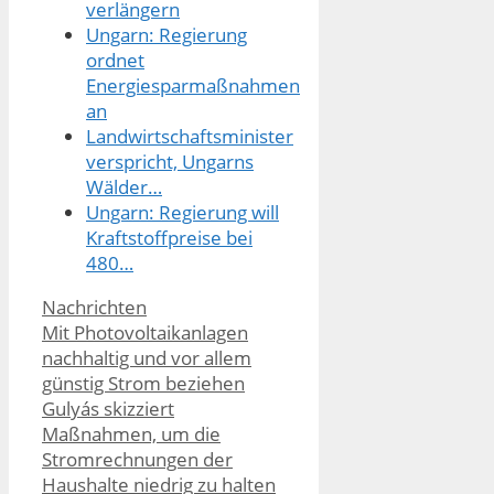
verlängern
Ungarn: Regierung
ordnet
Energiesparmaßnahmen
an
Landwirtschaftsminister
verspricht, Ungarns
Wälder…
Ungarn: Regierung will
Kraftstoffpreise bei
480…
Kategorien
Nachrichten
Mit Photovoltaikanlagen
nachhaltig und vor allem
günstig Strom beziehen
Gulyás skizziert
Maßnahmen, um die
Stromrechnungen der
Haushalte niedrig zu halten