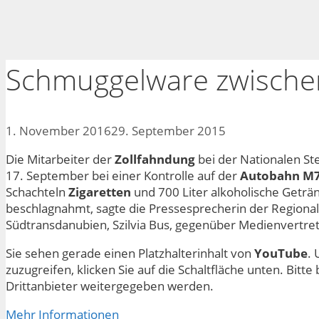
Schmuggelware zwische
1. November 2016
29. September 2015
Die Mitarbeiter der
Zollfahndung
bei der Nationalen S
17. September bei einer Kontrolle auf der
Autobahn M
Schachteln
Zigaretten
und 700 Liter alkoholische Geträ
beschlagnahmt, sagte die Pressesprecherin der Regiona
Südtransdanubien, Szilvia Bus, gegenüber Medienvertre
Sie sehen gerade einen Platzhalterinhalt von
YouTube
. 
zuzugreifen, klicken Sie auf die Schaltfläche unten. Bitt
Drittanbieter weitergegeben werden.
Mehr Informationen