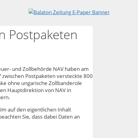
n Postpaketen
teuer- und Zollbehörde NAV haben am
7
zwischen Postpaketen versteckte 800
nke ohne ungarische Zollbanderole
len Hauptdirektion von NAV in
tern.
Um auf den eigentlichen Inhalt
e beachten Sie, dass dabei Daten an