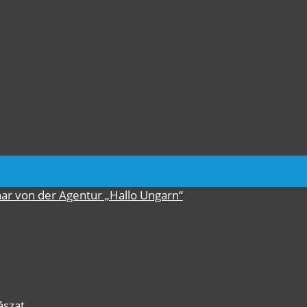
nar von der Agentur „Hallo Ungarn“
ászat