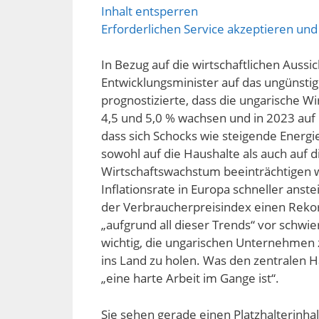
Inhalt entsperren
Erforderlichen Service akzeptieren und
In Bezug auf die wirtschaftlichen Auss
Entwicklungsminister auf das ungünstig
prognostizierte, dass die ungarische Wi
4,5 und 5,0 % wachsen und in 2023 auf
dass sich Schocks wie steigende Energi
sowohl auf die Haushalte als auch auf
Wirtschaftswachstum beeinträchtigen wer
Inflationsrate in Europa schneller anste
der Verbraucherpreisindex einen Rekor
„aufgrund all dieser Trends“ vor schwi
wichtig, die ungarischen Unternehmen 
ins Land zu holen. Was den zentralen Ha
„eine harte Arbeit im Gange ist“.
Sie sehen gerade einen Platzhalterinha