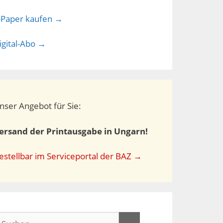
-Paper kaufen →
igital-Abo →
nser Angebot für Sie:
ersand der Printausgabe in Ungarn!
estellbar im Serviceportal der BAZ →
uchen