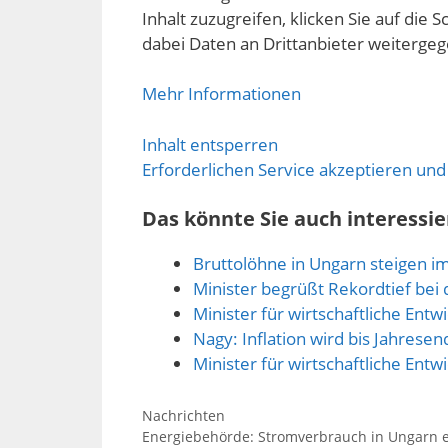
Inhalt zuzugreifen, klicken Sie auf die S
dabei Daten an Drittanbieter weiterge
Mehr Informationen
Inhalt entsperren
Erforderlichen Service akzeptieren und
Das könnte Sie auch interessie
Bruttolöhne in Ungarn steigen i
Minister begrüßt Rekordtief bei 
Minister für wirtschaftliche Entw
Nagy: Inflation wird bis Jahrese
Minister für wirtschaftliche Entw
Kategorien
Nachrichten
Energiebehörde: Stromverbrauch in Ungarn e