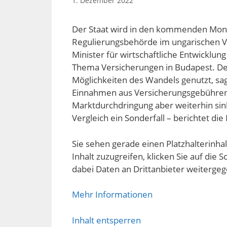
1. Dezember 2022
Der Staat wird in den kommenden Mona
Regulierungsbehörde im ungarischen Ve
Minister für wirtschaftliche Entwicklu
Thema Versicherungen in Budapest. Der S
Möglichkeiten des Wandels genutzt, sag
Einnahmen aus Versicherungsgebühren 
Marktdurchdringung aber weiterhin sink
Vergleich ein Sonderfall – berichtet di
Sie sehen gerade einen Platzhalterinha
Inhalt zuzugreifen, klicken Sie auf die S
dabei Daten an Drittanbieter weiterge
Mehr Informationen
Inhalt entsperren