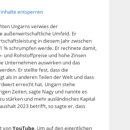
 Inhalte entsperren
ichten Ungarns verwies der
e außenwirtschaftliche Umfeld. Er
rtschaftsleistung in diesem Jahr zwischen
 1 % schrumpfen werde. Er rechnete damit,
e- und Rohstoffpreise und hohe Zinsen
 die Unternehmen auswirken und das
den. Er stellte fest, dass die
igt als in anderen Teilen der Welt und dass
dwert erreicht hat. Ungarn stehe
erigen Zeiten, sagte Nagy und nannte es
zu stärken und mehr ausländisches Kapital
ushalt 2023 betrifft, so sagte er, dass
lt von
YouTube
. Um auf den eigentlichen