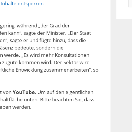
 Inhalte entsperren
n
 gering, während „der Grad der
n kann“, sagte der Minister. „Der Staat
n“, sagte er und fügte hinzu, dass die
räsenz bedeute, sondern die
en werde. „Es wird mehr Konsultationen
 zugute kommen wird. Der Sektor wird
ftliche Entwicklung zusammenarbeiten“, so
lt von
YouTube
. Um auf den eigentlichen
chaltfläche unten. Bitte beachten Sie, dass
geben werden.