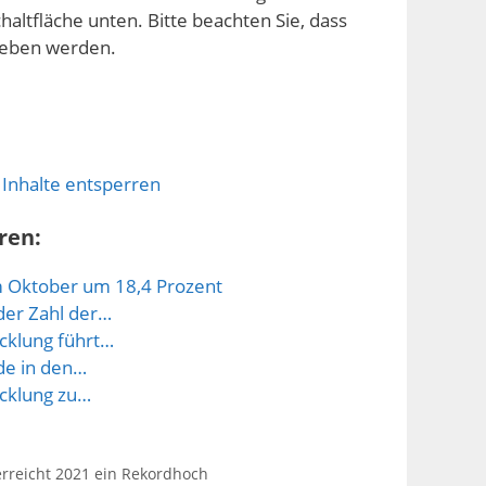
chaltfläche unten. Bitte beachten Sie, dass
geben werden.
 Inhalte entsperren
ren:
m Oktober um 18,4 Prozent
der Zahl der…
icklung führt…
nde in den…
icklung zu…
rreicht 2021 ein Rekordhoch