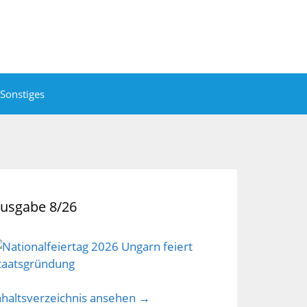
Sonstiges
usgabe 8/26
nhaltsverzeichnis ansehen →