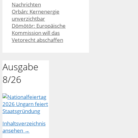
Kategorien
Nachrichten
Orbán: Kernenergie
unverzichtbar
Dömötör: Europäische
Kommission will das
Vetorecht abschaffen
Ausgabe
8/26
Inhaltsverzeichnis
ansehen →