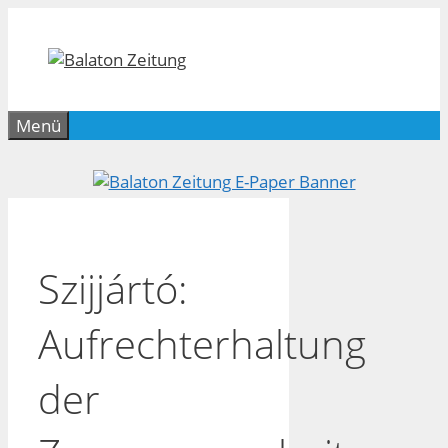
Zum
Inhalt
springen
Menü
Szijjártó:
Aufrechterhaltung
der