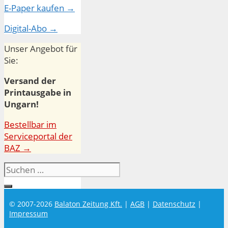
E-Paper kaufen →
Digital-Abo →
Unser Angebot für
Sie:
Versand der
Printausgabe in
Ungarn!
Bestellbar im
Serviceportal der
BAZ →
Suchen
nach:
© 2007-2026
Balaton Zeitung Kft.
|
AGB
|
Datenschutz
|
Impressum