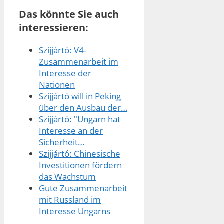
Das könnte Sie auch
interessieren:
Szijjártó: V4-
Zusammenarbeit im
Interesse der
Nationen
Szijjártó will in Peking
über den Ausbau der…
Szijjártó: "Ungarn hat
Interesse an der
Sicherheit…
Szijjártó: Chinesische
Investitionen fördern
das Wachstum
Gute Zusammenarbeit
mit Russland im
Interesse Ungarns