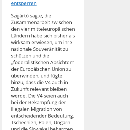
entsperren
Szijjártó sagte, die
Zusammenarbeit zwischen
den vier mitteleuropäischen
Ländern habe sich bisher als
wirksam erwiesen, um ihre
nationale Souveränität zu
schützen und die
„föderalistischen Absichten“
der Europäischen Union zu
überwinden, und fügte
hinzu, dass die V4 auch in
Zukunft relevant bleiben
werde. Die V4 seien auch
bei der Bekämpfung der
illegalen Migration von
entscheidender Bedeutung.
Tschechien, Polen, Ungarn
und die Slowakei beharrten