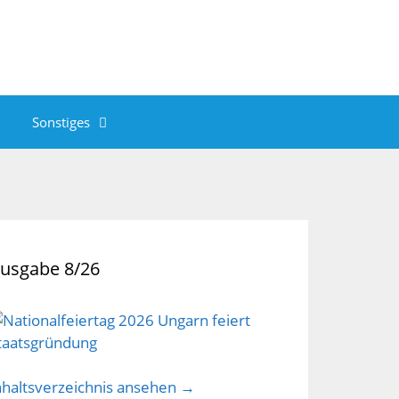
Sonstiges
usgabe 8/26
nhaltsverzeichnis ansehen →