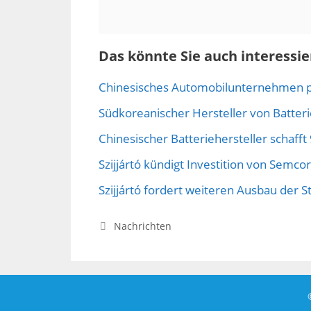
Das könnte Sie auch interessie
Chinesisches Automobilunternehmen p
Südkoreanischer Hersteller von Batteri
Chinesischer Batteriehersteller schaff
Szijjártó kündigt Investition von Semco
Szijjártó fordert weiteren Ausbau der 
Kategorien
Nachrichten