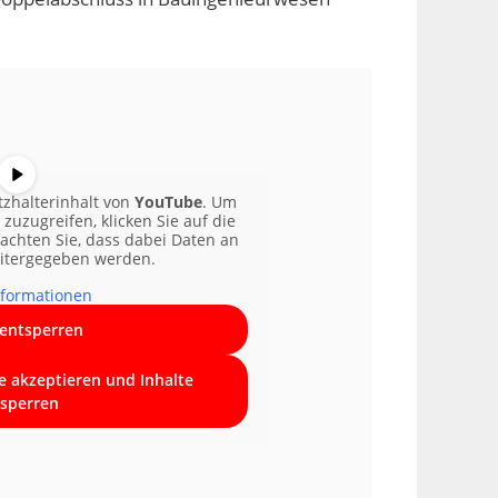
tzhalterinhalt von
YouTube
. Um
 zuzugreifen, klicken Sie auf die
eachten Sie, dass dabei Daten an
eitergegeben werden.
formationen
 entsperren
ce akzeptieren und Inhalte
sperren