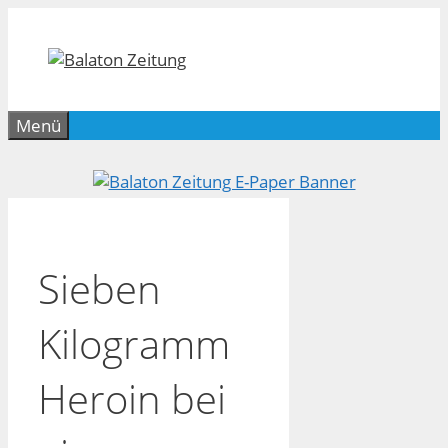
Zum
Inhalt
springen
Menü
Sieben
Kilogramm
Heroin bei