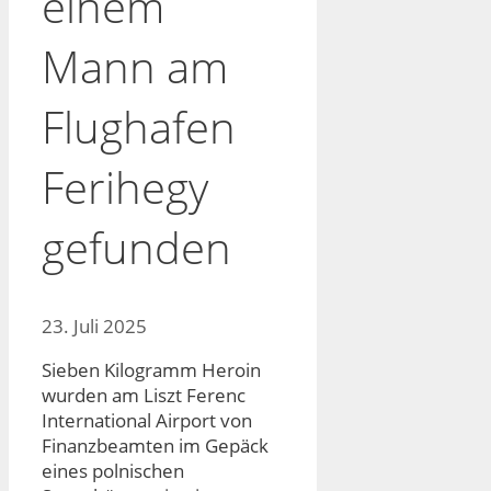
einem
Mann am
Flughafen
Ferihegy
gefunden
23. Juli 2025
Sieben Kilogramm Heroin
wurden am Liszt Ferenc
International Airport von
Finanzbeamten im Gepäck
eines polnischen