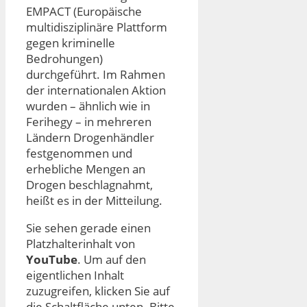
EMPACT (Europäische
multidisziplinäre Plattform
gegen kriminelle
Bedrohungen)
durchgeführt. Im Rahmen
der internationalen Aktion
wurden – ähnlich wie in
Ferihegy – in mehreren
Ländern Drogenhändler
festgenommen und
erhebliche Mengen an
Drogen beschlagnahmt,
heißt es in der Mitteilung.
Sie sehen gerade einen
Platzhalterinhalt von
YouTube
. Um auf den
eigentlichen Inhalt
zuzugreifen, klicken Sie auf
die Schaltfläche unten. Bitte