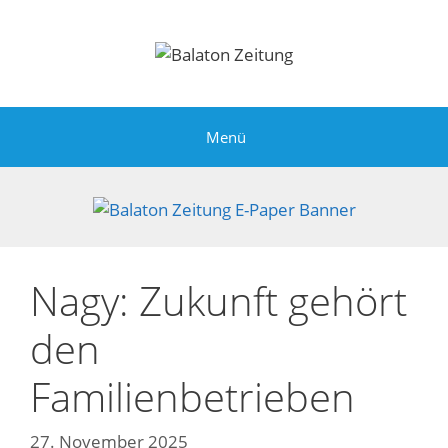
Zum
Inhalt
springen
Menü
Nagy: Zukunft gehört
den
Familienbetrieben
27. November 2025