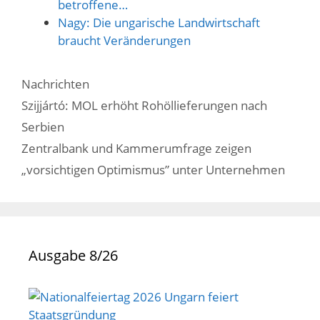
betroffene…
Nagy: Die ungarische Landwirtschaft
braucht Veränderungen
Kategorien
Nachrichten
Szijjártó: MOL erhöht Rohöllieferungen nach
Serbien
Zentralbank und Kammerumfrage zeigen
„vorsichtigen Optimismus” unter Unternehmen
Ausgabe 8/26