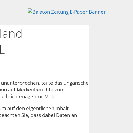
land
L
d ununterbrochen, teilte das ungarische
ion auf Medienberichte zum
Nachrichtenagentur MTI.
Um auf den eigentlichen Inhalt
e beachten Sie, dass dabei Daten an