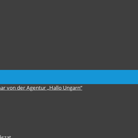
nar von der Agentur „Hallo Ungarn“
ászat