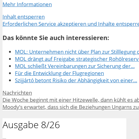
Mehr Informationen
Inhalt entsperren
Erforderlichen Service akzeptieren und Inhalte entsperr
Das könnte Sie auch interessieren:
MOL: Unternehmen nicht über Plan zur Stilllegung
MOL drängt auf Freigabe strategischer Rohölreser
MOL schließt Vereinbarungen zur Sicherung der…
Für die Entwicklung der Flugregionen
Szijjártó betont Risiko der Abhängigkeit von einer…
Kategorien
Nachrichten
Die Woche beginnt mit einer Hitzewelle, dann kühlt es a
Moody’s erwartet, dass sich die Beziehungen Ungarns z
Ausgabe 8/26