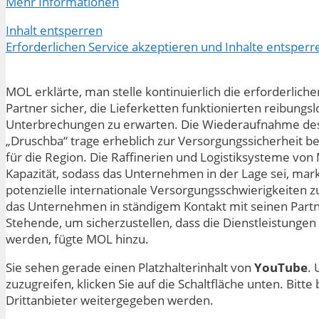
Mehr Informationen
Inhalt entsperren
Erforderlichen Service akzeptieren und Inhalte entsperr
MOL erklärte, man stelle kontinuierlich die erforderlic
Partner sicher, die Lieferketten funktionierten reibungsl
Unterbrechungen zu erwarten. Die Wiederaufnahme des 
„Druschba“ trage erheblich zur Versorgungssicherheit be
für die Region. Die Raffinerien und Logistiksysteme vo
Kapazität, sodass das Unternehmen in der Lage sei, ma
potenzielle internationale Versorgungsschwierigkeiten z
das Unternehmen in ständigem Kontakt mit seinen Partne
Stehende, um sicherzustellen, dass die Dienstleistungen 
werden, fügte MOL hinzu.
Sie sehen gerade einen Platzhalterinhalt von
YouTube
. 
zuzugreifen, klicken Sie auf die Schaltfläche unten. Bitt
Drittanbieter weitergegeben werden.