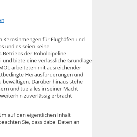
en
hen Kerosinmengen für Flughäfen und
os und es seien keine
Betriebs der Rohölpipeline
i und biete eine verlässliche Grundlage
n MOL arbeiteten mit ausreichender
rktbedingte Herausforderungen und
u bewältigen. Darüber hinaus stehe
rn und tue alles in seiner Macht
weiterhin zuverlässig erbracht
Um auf den eigentlichen Inhalt
e beachten Sie, dass dabei Daten an