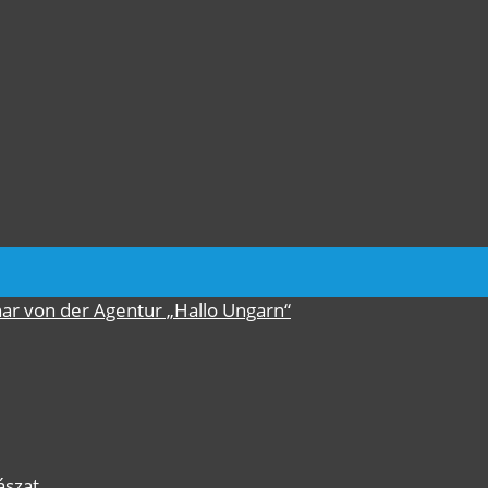
nar von der Agentur „Hallo Ungarn“
ászat