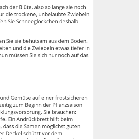
ch der Blüte, also so lange sie noch
nur die trockene, unbelaubte Zwiebeln
aufen Sie Schneeglöckchen deshalb
ben Sie sie behutsam aus dem Boden.
ten und die Zwiebeln etwas tiefer in
nun müssen Sie sich nur noch auf das
und Gemüse auf einer frostsicheren
zeitig zum Beginn der Pflanzsaison
cklungsvorsprung. Sie brauchen:
. Ein Andrückbrett hilft beim
, dass die Samen möglichst guten
ter Deckel schützt vor dem