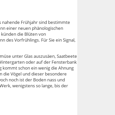
das nahende Frühjahr sind bestimmte
ginn einer neuen phänologischen
o künden die Blüten von
des Vorfrühlings. Für Sie ein Signal,
müse unter Glas auszusäen, Saatbeete
 Wintergarten oder auf der Fensterbank
ag kommt schon ein wenig die Ahnung
n die Vögel und dieser besondere
Doch noch ist der Boden nass und
Werk, wenigstens so lange, bis der