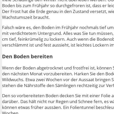
Boden bis zum Frühjahr so durchgefroren ist, dass er leic
Der Frost hat die Erde genau in den Zustand versetzt, wie
Wachstumszeit braucht.
Falsch wäre es, den Boden im Frühjahr nochmals tief um
mit verdichtetem Untergrund. Alles was Sie tun müssen, 
cm tief, feinkrümelig zu lockern. Auch wenn die Boden
verschlämmt ist und fest aussieht, ist leichtes Locker
Den Boden bereiten
Wenn der Boden abgetrocknet und frostfrei ist, können 
den nächsten Monat vorzubereiten. Harken Sie den Bode
Wildwuchs. Etwa zwei Wochen vor der Aussaat bringen S
stehen die Nährstoffe den Sämlingen rechtzeitig zur Ver
Den so vorbereiteten Boden decken Sie mit einer Folie 
darüber. Das hält nicht nur Regen und Schnee fern, es 
können etwas früher aussäen. Ein Folientunnel beschleuni
Wochen.