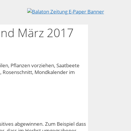
und März 2017
len, Pflanzen vorziehen, Saatbeete
n, Rosenschnitt, Mondkalender im
sitives abgewinnen. Zum Beispiel dass
der, dass im Herbst umgegrabener