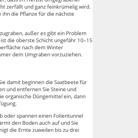
ht zerfällt und ganz feinkrümelig wird.
 ihn die Pflanze für die nächste
zugraben, außer es gibt ein Problem
ist die oberste Schicht ungefähr 10–15
oberfläche nach dem Winter
n immer dem Umgraben vorzuziehen.
Sie damit beginnen die Saatbeete für
n und entfernen Sie Steine und
ie organische Düngemittel ein, dann
fügung.
ab oder spannen einen Folientunnel
wärmt den Boden auch auf und Sie
gt die Ernte zuweilen bis zu drei