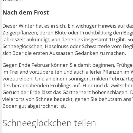
Nach dem Frost
Dieser Winter hat es in sich. Ein wichtiger Hinweis auf 
Zeigerpflanzen, deren Blüte oder Fruchtbildung den Be
Jahreszeit ankündigt, von denen es insgesamt 10 gibt. S
Schneeglöckchen, Haselnuss oder Schwarzerle vom Beginn 
sich über die ersten Aussaaten Gedanken zu machen.
Gegen Ende Februar können Sie damit beginnen, Frühge
im Freiland vorzubereiten und auch allerlei Pflanzen im
vorzutreiben. Und an einem sonnigen, milden Februart
des herannahenden Frühlings auf. Hier und da zwitscher
Geruch der Erde lässt das Gärtnerherz höher schlagen. 
vielerorts von Schnee bedeckt, gehen Sie behutsam ans 
Boden gut abgetrocknet ist.
Schneeglöckchen teilen