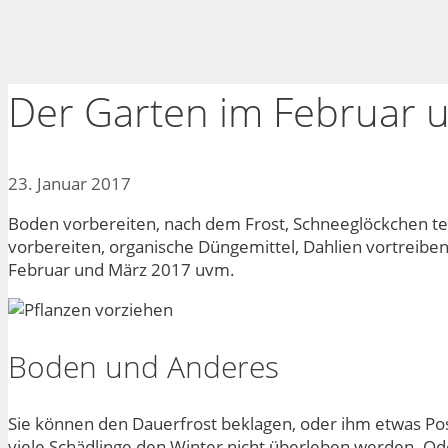
Der Garten im Februar 
23. Januar 2017
Boden vorbereiten, nach dem Frost, Schneeglöckchen tei
vorbereiten, organische Düngemittel, Dahlien vortreibe
Februar und März 2017 uvm.
Boden und Anderes
Sie können den Dauerfrost beklagen, oder ihm etwas Po
viele Schädlinge den Winter nicht überleben werden. O