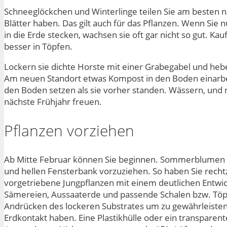
Schneeglöckchen und Winterlinge teilen Sie am besten na
Blätter haben. Das gilt auch für das Pflanzen. Wenn Sie 
in die Erde stecken, wachsen sie oft gar nicht so gut. K
besser in Töpfen.
Lockern sie dichte Horste mit einer Grabegabel und he
Am neuen Standort etwas Kompost in den Boden einarbei
den Boden setzen als sie vorher standen. Wässern, und 
nächste Frühjahr freuen.
Pflanzen vorziehen
Ab Mitte Februar können Sie beginnen. Sommerblumen 
und hellen Fensterbank vorzuziehen. So haben Sie recht
vorgetriebene Jungpflanzen mit einem deutlichen Entwi
Sämereien, Aussaaterde und passende Schalen bzw. Töpfe
Andrücken des lockeren Substrates um zu gewährleisten
Erdkontakt haben. Eine Plastikhülle oder ein transparen