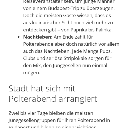
Reiseveranstalter sein, um junge Männer
von einem Budapest-Trip zu überzeugen.
Doch die meisten Gäste wissen, dass es
aus kulinarischer Sicht noch viel mehr zu
entdecken gibt – von Paprika bis Palinka.
Nachtleben:
Am Ende zählt für
Polterabende aber doch natürlich vor allem
auch das Nachtleben. Jede Menge Pubs,
Clubs und seriöse Striplokale sorgen für
den Mix, den Junggesellen nun einmal
mögen.
Stadt hat sich mit
Polterabend arrangiert
Zwei bis vier Tage bleiben die meisten
Junggesellengruppen für ihren Polterabend in
Budapest und bilden so einen wichtigen