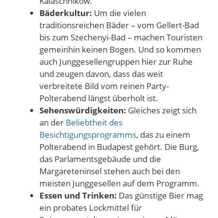
Kalaschnikow.
Bäderkultur:
Um die vielen
traditionsreichen Bäder – vom Gellert-Bad
bis zum Szechenyi-Bad – machen Touristen
gemeinhin keinen Bogen. Und so kommen
auch Junggesellengruppen hier zur Ruhe
und zeugen davon, dass das weit
verbreitete Bild vom reinen Party-
Polterabend längst überholt ist.
Sehenswürdigkeiten:
Gleiches zeigt sich
an der
Beliebtheit des
Besichtigungsprogramms
, das zu einem
Polterabend in Budapest gehört. Die Burg,
das Parlamentsgebäude und die
Margareteninsel stehen auch bei den
meisten Junggesellen auf dem Programm.
Essen und Trinken:
Das günstige Bier mag
ein probates Lockmittel für