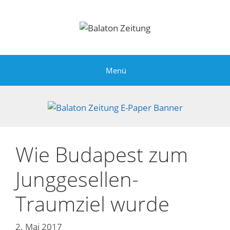
Zum
Inhalt
springen
Menü
Wie Budapest zum
Junggesellen-
Traumziel wurde
2. Mai 2017