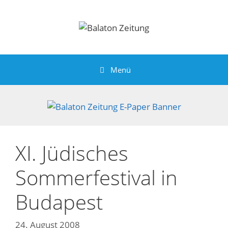
Zum
Inhalt
springen
Menü
XI. Jüdisches
Sommerfestival in
Budapest
24. August 2008