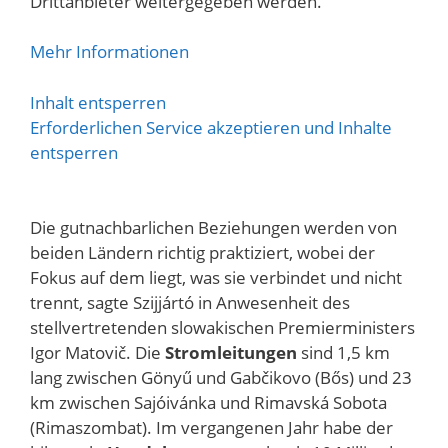
Drittanbieter weitergegeben werden.
Mehr Informationen
Inhalt entsperren
Erforderlichen Service akzeptieren und Inhalte
entsperren
Die gutnachbarlichen Beziehungen werden von
beiden Ländern richtig praktiziert, wobei der
Fokus auf dem liegt, was sie verbindet und nicht
trennt, sagte Szijjártó in Anwesenheit des
stellvertretenden slowakischen Premierministers
Igor Matovič. Die
Stromleitungen
sind 1,5 km
lang zwischen Gönyű und Gabčikovo (Bős) und 23
km zwischen Sajóivánka und Rimavská Sobota
(Rimaszombat). Im vergangenen Jahr habe der