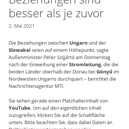
besser als je zuvor
2. Mai 2021
Die Beziehungen zwischen
Ungarn
und der
Slowakei
seien auf einem Höhepunkt, sagte
Außenminister Péter Szijjártó am Donnerstag
nach der Einweihung einer
Stromleitung
, die die
beiden Länder oberhalb der Donau bei
Gönyű
im
Nordwesten Ungarns durchquert – berichtet die
Nachrichtenagentur MTI.
Sie sehen gerade einen Platzhalterinhalt von
YouTube
. Um auf den eigentlichen Inhalt
zuzugreifen, klicken Sie auf die Schaltfläche
unten. Bitte beachten Sie, dass dabei Daten an