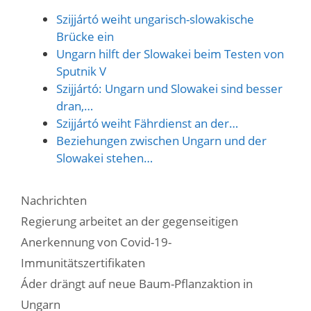
Szijjártó weiht ungarisch-slowakische
Brücke ein
Ungarn hilft der Slowakei beim Testen von
Sputnik V
Szijjártó: Ungarn und Slowakei sind besser
dran,…
Szijjártó weiht Fährdienst an der…
Beziehungen zwischen Ungarn und der
Slowakei stehen…
Kategorien
Nachrichten
Regierung arbeitet an der gegenseitigen
Anerkennung von Covid-19-
Immunitätszertifikaten
Áder drängt auf neue Baum-Pflanzaktion in
Ungarn