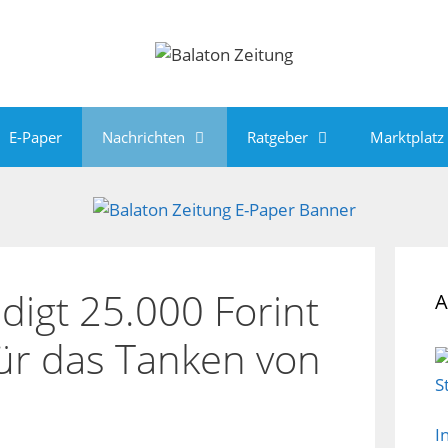
E-Paper
Nachrichten
Ratgeber
Marktplatz
digt 25.000 Forint
A
ür das Tanken von
I