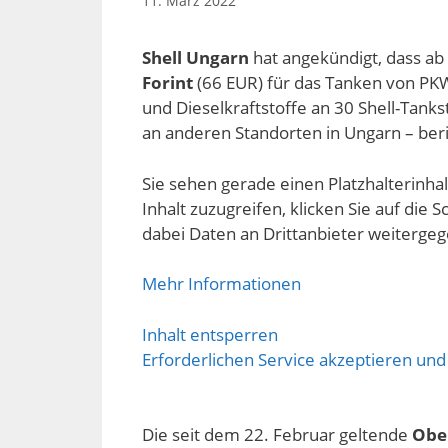
11. März 2022
Shell Ungarn
hat angekündigt, dass a
Forint
(66 EUR) für das Tanken von PKWs 
und Dieselkraftstoffe an 30 Shell-Tanks
an anderen Standorten in Ungarn – ber
Sie sehen gerade einen Platzhalterinha
Inhalt zuzugreifen, klicken Sie auf die S
dabei Daten an Drittanbieter weiterge
Mehr Informationen
Inhalt entsperren
Erforderlichen Service akzeptieren und
Die seit dem 22. Februar geltende
Obe