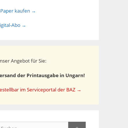
-Paper kaufen →
igital-Abo →
nser Angebot für Sie:
ersand der Printausgabe in Ungarn!
estellbar im Serviceportal der BAZ →
uchen