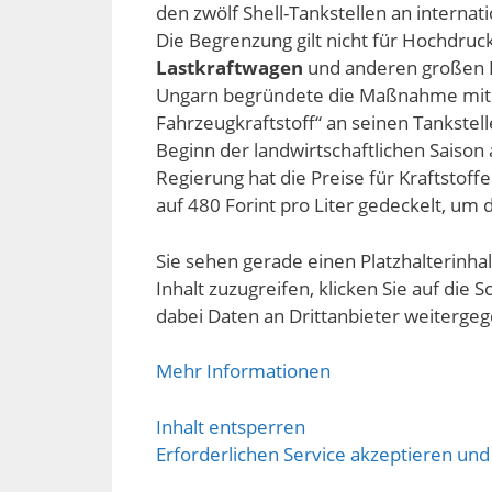
den zwölf Shell-Tankstellen an internat
Die Begrenzung gilt nicht für Hochdr
Lastkraftwagen
und anderen großen 
Ungarn begründete die Maßnahme mit 
Fahrzeugkraftstoff“ an seinen Tankstel
Beginn der landwirtschaftlichen Saison
Regierung hat die Preise für Kraftstof
auf 480 Forint pro Liter gedeckelt, um 
Sie sehen gerade einen Platzhalterinha
Inhalt zuzugreifen, klicken Sie auf die S
dabei Daten an Drittanbieter weiterge
Mehr Informationen
Inhalt entsperren
Erforderlichen Service akzeptieren und