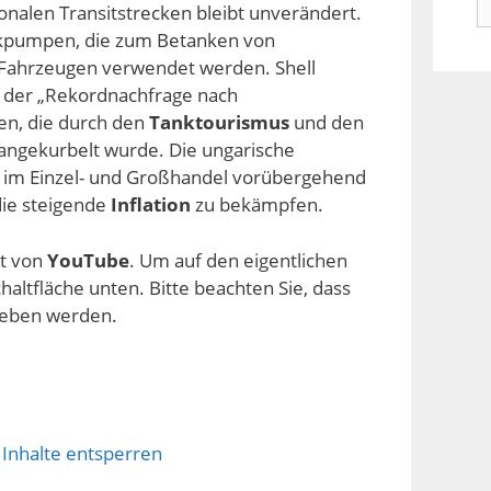
ionalen Transitstrecken bleibt unverändert.
n
uckpumpen, die zum Betanken von
Fahrzeugen verwendet werden. Shell
der „Rekordnachfrage nach
len, die durch den
Tanktourismus
und den
 angekurbelt wurde. Die ungarische
fe im Einzel- und Großhandel vorübergehend
die steigende
Inflation
zu bekämpfen.
lt von
YouTube
. Um auf den eigentlichen
chaltfläche unten. Bitte beachten Sie, dass
geben werden.
 Inhalte entsperren