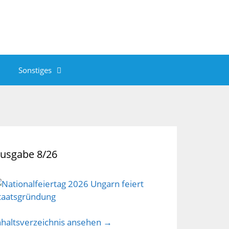
Sonstiges
usgabe 8/26
nhaltsverzeichnis ansehen →