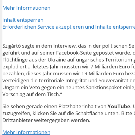
Mehr Informationen
Inhalt entsperren
Erforderlichen Service akzeptieren und Inhalte entsperr
Szijjártó sagte in dem Interview, das in der politischen S
geführt und auf seiner Facebook-Seite gepostet wurde, da
Flüchtlinge aus der Ukraine auf ungarisches Territorium 
explodiert … letztes Jahr mussten wir 7 Milliarden Euro 
bezahlen, dieses Jahr müssen wir 19 Milliarden Euro bez
verteidigen die territoriale Integrität und Souveränität d
Ungarn ein Veto gegen ein neuntes Sanktionspaket einleg
Vorschlag auf dem Tisch.“
Sie sehen gerade einen Platzhalterinhalt von
YouTube
. 
zuzugreifen, klicken Sie auf die Schaltfläche unten. Bitt
Drittanbieter weitergegeben werden.
Mehr Informationen