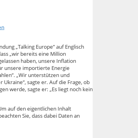
en
endung „Talking Europe“ auf Englisch
ss „wir bereits eine Million
gelassen haben, unsere Inflation
für unsere importierte Energie
ahlen“. „Wir unterstützen und
er Ukraine“, sagte er. Auf die Frage, ob
en werde, sagte er: „Es liegt noch kein
Um auf den eigentlichen Inhalt
e beachten Sie, dass dabei Daten an