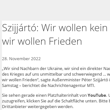
Szijjártó: Wir wollen kein
wir wollen Frieden
28. November 2022
„Wir sind Nachbarn der Ukraine, wir sind ein direkter N
des Krieges auf uns unmittelbar und schwerwiegend … was
wir wollen Frieden“, sagte Außenminister Péter Szijjárt
Samstag – berichtet die Nachrichtenagentur MTI.
Sie sehen gerade einen Platzhalterinhalt von
YouTube
. 
zuzugreifen, klicken Sie auf die Schaltfläche unten. Bitt
Drittanbieter weitergegeben werden.