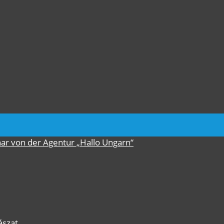
nar von der Agentur „Hallo Ungarn“
ászat