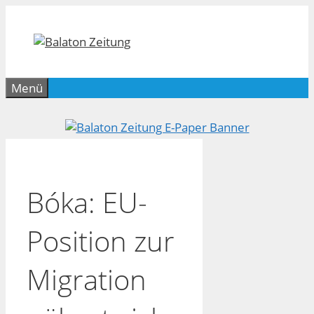
Zum
Inhalt
springen
Menü
Bóka: EU-
Position zur
Migration