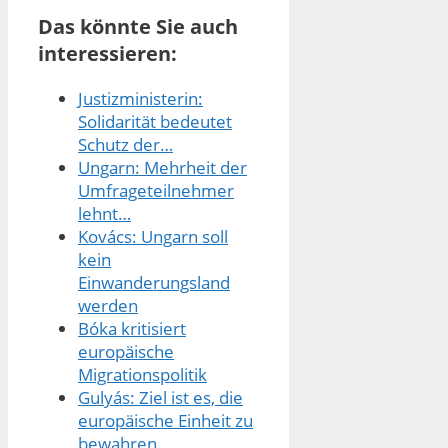
Das könnte Sie auch
interessieren:
Justizministerin:
Solidarität bedeutet
Schutz der…
Ungarn: Mehrheit der
Umfrageteilnehmer
lehnt…
Kovács: Ungarn soll
kein
Einwanderungsland
werden
Bóka kritisiert
europäische
Migrationspolitik
Gulyás: Ziel ist es, die
europäische Einheit zu
bewahren