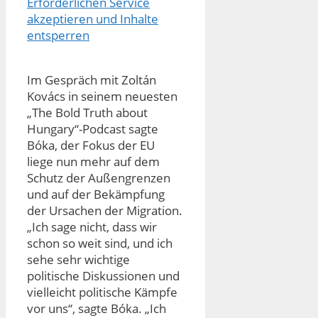
Erforderlichen Service
akzeptieren und Inhalte
entsperren
Im Gespräch mit Zoltán
Kovács in seinem neuesten
„The Bold Truth about
Hungary“-Podcast sagte
Bóka, der Fokus der EU
liege nun mehr auf dem
Schutz der Außengrenzen
und auf der Bekämpfung
der Ursachen der Migration.
„Ich sage nicht, dass wir
schon so weit sind, und ich
sehe sehr wichtige
politische Diskussionen und
vielleicht politische Kämpfe
vor uns“, sagte Bóka. „Ich