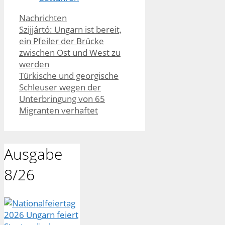
Kategorien
Nachrichten
Szijjártó: Ungarn ist bereit,
ein Pfeiler der Brücke
zwischen Ost und West zu
werden
Türkische und georgische
Schleuser wegen der
Unterbringung von 65
Migranten verhaftet
Ausgabe
8/26