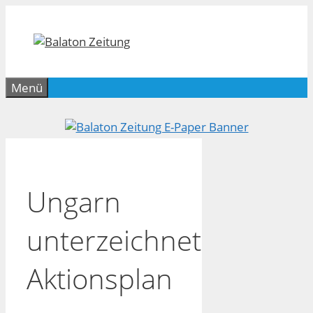
Zum
Inhalt
springen
Menü
Ungarn
unterzeichnet
Aktionsplan