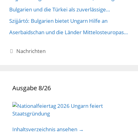
Bulgarien und die Türkei als zuverlässige…
Szijjártó: Bulgarien bietet Ungarn Hilfe an
Aserbaidschan und die Länder Mittelosteuropas…
Kategorien
Nachrichten
Ausgabe 8/26
Inhaltsverzeichnis ansehen →